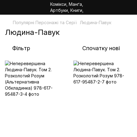
Популярні Персонажі та Серії
Людина-Павук
Людина-Павук
Фільтр
Спочатку нові