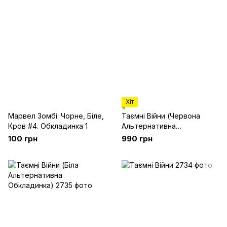
Хіт
Марвел Зомбі: Чорне, Біле,
Таємні Війни (Червона
Кров #4. Обкладинка 1
Альтернативна
Обкладинка)
100 грн
990 грн