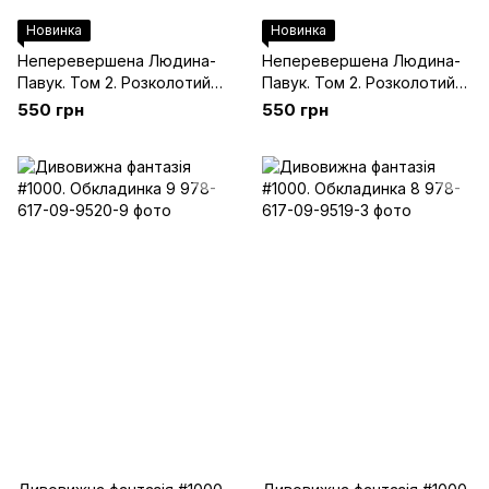
Новинка
Новинка
Неперевершена Людина-
Неперевершена Людина-
Павук. Том 2. Розколотий
Павук. Том 2. Розколотий
Розум (Альтернативна
Розум
550 грн
550 грн
Обкладинка)