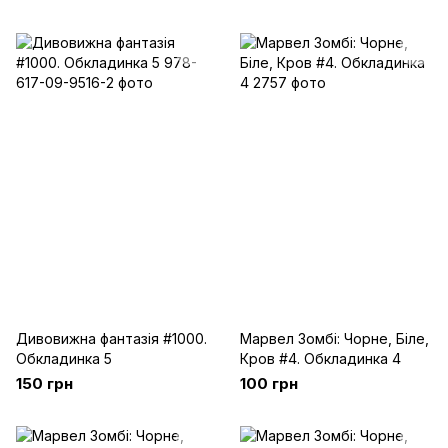
Дивовижна фантазія #1000.
Марвел Зомбі: Чорне, Біле,
Обкладинка 5
Кров #4. Обкладинка 4
150 грн
100 грн