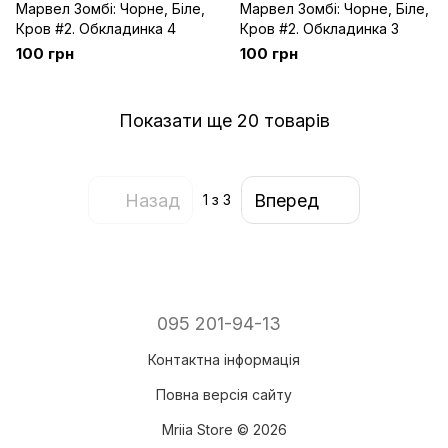
Марвел Зомбі: Чорне, Біле,
Марвел Зомбі: Чорне, Біле,
Кров #2. Обкладинка 4
Кров #2. Обкладинка 3
100 грн
100 грн
Показати ще 20 товарів
Назад
Вперед
1
з 3
095 201-94-13
Контактна інформація
Повна версія сайту
Mriia Store © 2026