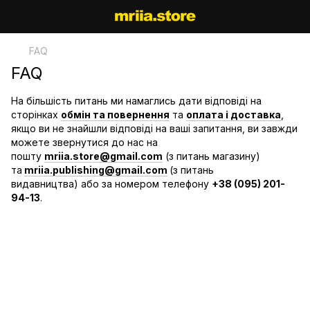
FAQ
FAQ
На більшість питань ми намаглись дати відповіді на
сторінках
обмін та повернення
та
оплата і доставка
,
якщо ви не знайшли відповіді на ваші запитання, ви завжди
можете звернутися до нас на
пошту
mriia.store@gmail.com
(з питань магазину)
та
mriia.publishing@gmail.com
(з питань
видавництва) або за номером телефону
+38 (095) 201-
94-13
.