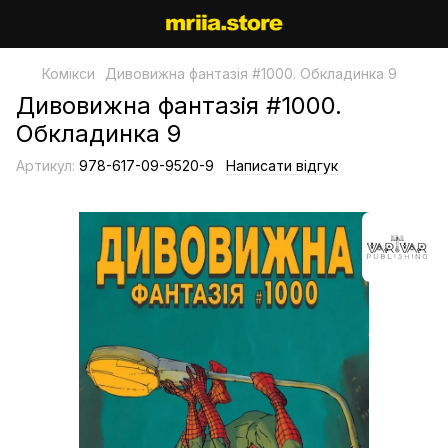
Комікси
Дивовижна фантазія #1000. Обкладинка 9
Дивовижна фантазія #1000.
Обкладинка 9
Артикул:
978-617-09-9520-9
Написати відгук