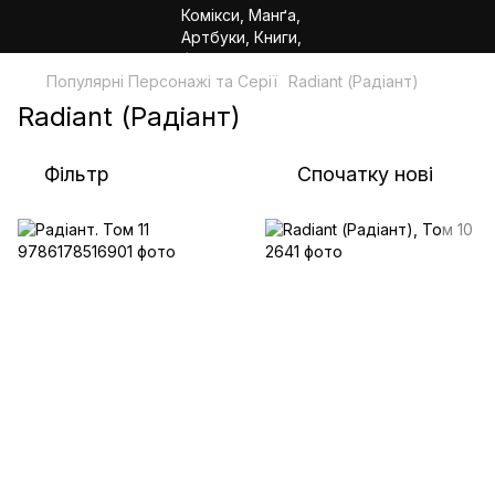
Популярні Персонажі та Серії
Radiant (Радіант)
Radiant (Радіант)
Фільтр
Спочатку нові