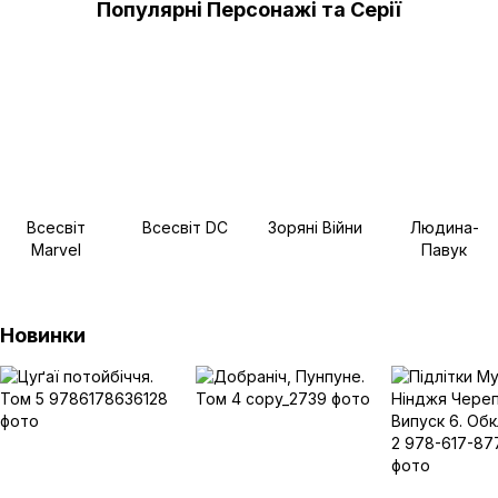
Популярні Персонажі та Серії
Всесвіт
Всесвіт DC
Зоряні Війни
Людина-
Marvel
Павук
Новинки