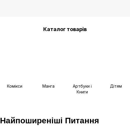
Каталог товарів
Комікси
Манга
Артбуки і
Дітям
Книги
Найпоширеніші Питання