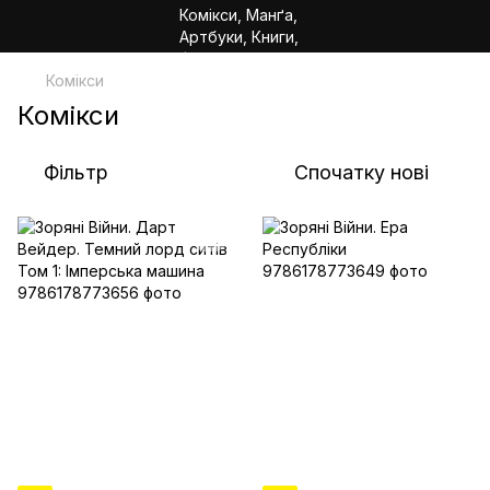
Комікси
Комікси
Фільтр
Спочатку нові