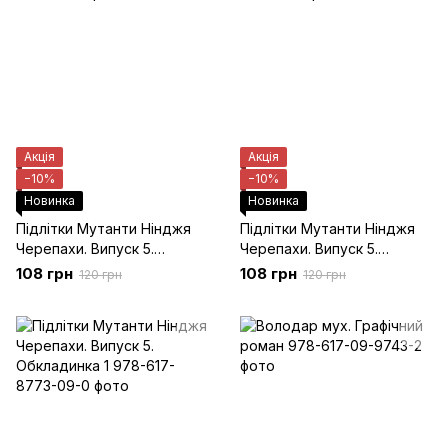
Акція
Акція
−10%
−10%
Новинка
Новинка
Підлітки Мутанти Нінджя
Підлітки Мутанти Нінджя
Черепахи. Випуск 5.
Черепахи. Випуск 5.
Обкладинка 5
Обкладинка 2
108 грн
108 грн
120 грн
120 грн