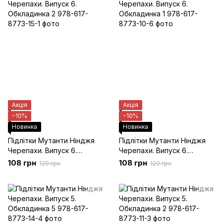
Акція
Акція
−10%
−10%
Новинка
Новинка
Підлітки Мутанти Нінджя
Підлітки Мутанти Нінджя
Черепахи. Випуск 6.
Черепахи. Випуск 6.
Обкладинка 2
Обкладинка 1
108 грн
108 грн
120 грн
120 грн