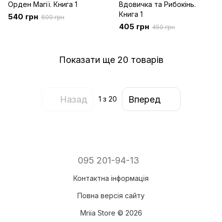
Орден Магії. Книга 1
Вдовичка та Рибокінь.
Книга 1
540 грн
600 грн
405 грн
450 грн
Показати ще 20 товарів
Назад
Вперед
1
з 20
095 201-94-13
Контактна інформація
Повна версія сайту
Mriia Store © 2026