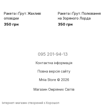
Ракета і Ґрут: Жахливі
Ракета і Ґрут: Полювання
оповідки
на Зоряного Лорда
350 грн
350 грн
095 201-94-13
Контактна інформація
Повна версія сайту
Mriia Store © 2026
Магазин Омріяних Світів
Інтернет-магазин створений з Хорошоп