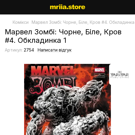
Комікси
Марвел Зомбі: Чорне, Біле, Кров #4. Обкладинка 
Марвел Зомбі: Чорне, Біле, Кров
#4. Обкладинка 1
Артикул:
2754
Написати відгук