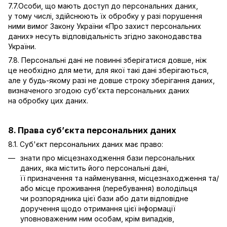
7.7.Особи, що мають доступ до персональних даних,
у тому числі, здійснюють їх обробку у разі порушення
ними вимог Закону України «Про захист персональних
даних» несуть відповідальність згідно законодавства
України.
7.8. Персональні дані не повинні зберігатися довше, ніж
це необхідно для мети, для якої такі дані зберігаються,
але у будь-якому разі не довше строку зберігання даних,
визначеного згодою суб’єкта персональних даних
на обробку цих даних.
8. Права суб’єкта персональних даних
8.1. Суб'єкт персональних даних має право:
знати про місцезнаходження бази персональних
даних, яка містить його персональні дані,
її призначення та найменування, місцезнаходження та/
або місце проживання (перебування) володільця
чи розпорядника цієї бази або дати відповідне
доручення щодо отримання цієї інформації
уповноваженим ним особам, крім випадків,