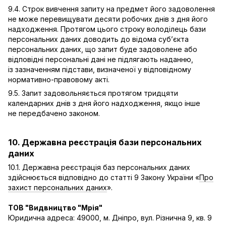
9.4. Строк вивчення запиту на предмет його задоволення
не може перевищувати десяти робочих днів з дня його
надходження. Протягом цього строку володілець бази
персональних даних доводить до відома суб’єкта
персональних даних, що запит буде задоволене або
відповідні персональні дані не підлягають наданню,
із зазначенням підстави, визначеної у відповідному
нормативно-правовому акті.
9.5. Запит задовольняється протягом тридцяти
календарних днів з дня його надходження, якщо інше
не передбачено законом.
10. Державна реєстрація бази персональних
даних
10.1. Державна реєстрація баз персональних даних
здійснюється відповідно до статті 9 Закону України «
Про
захист персональних даних
».
ТОВ "Видвництво "Мрія"
Юридична адреса: 49000, м. Дніпро, вул. Різнична 9, кв. 9