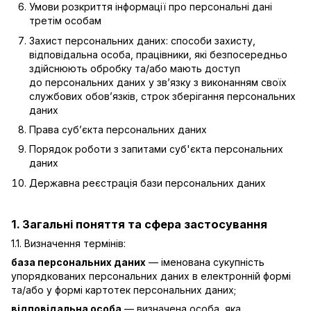
Умови розкриття інформації про персональні дані
третім особам
Захист персональних даних: способи захисту,
відповідальна особа, працівники, які безпосередньо
здійснюють обробку та/або мають доступ
до персональних даних у зв’язку з виконанням своїх
службових обов’язків, строк зберігання персональних
даних
Права суб’єкта персональних даних
Порядок роботи з запитами суб'єкта персональних
даних
Державна реєстрація бази персональних даних
1. Загальні поняття та сфера застосування
1.1. Визначення термінів:
база персональних даних
— іменована сукупність
упорядкованих персональних даних в електронній формі
та/або у формі картотек персональних даних;
відповідальна особа
— визначена особа, яка