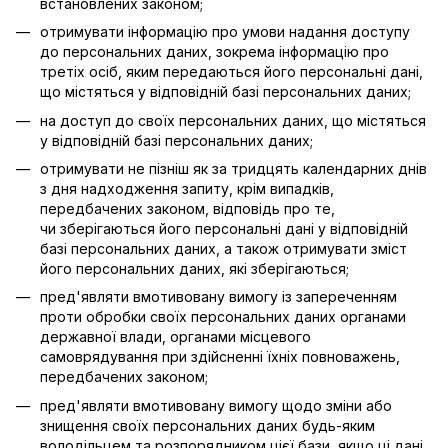
встановлених законом;
отримувати інформацію про умови надання доступу
до персональних даних, зокрема інформацію про
третіх осіб, яким передаються його персональні дані,
що містяться у відповідній базі персональних даних;
на доступ до своїх персональних даних, що містяться
у відповідній базі персональних даних;
отримувати не пізніш як за тридцять календарних днів
з дня надходження запиту, крім випадків,
передбачених законом, відповідь про те,
чи зберігаються його персональні дані у відповідній
базі персональних даних, а також отримувати зміст
його персональних даних, які зберігаються;
пред'являти вмотивовану вимогу із запереченням
проти обробки своїх персональних даних органами
державної влади, органами місцевого
самоврядування при здійсненні їхніх повноважень,
передбачених законом;
пред'являти вмотивовану вимогу щодо зміни або
знищення своїх персональних даних будь-яким
володільцем та розпорядником цієї бази, якщо ці дані