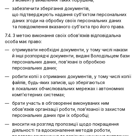
забезпечити зберігання документів,
що підтверджують надання суб’єктом персональних
даних згоди на обробку своїх персональних даних
та повідомлення вказаного суб’єкта про його права.
7.4. З метою виконання своїх обов’язків відповідальна
особа має право:
отримувати необхідні документи, у тому числі накази
й інші розпорядчі документи, видані Володільцем бази
персональних даних, пов’язані із обробкою
персональних даних;
робити копії з отриманих документів, у тому числі копії
файлів, будь-яких записів, що зберігаються
в локальних обчислювальних мережах і автономних
комп’ютерних системах;
брати участь в обговоренні виконуваних ним
обов’язків організації роботи, пов’язаної із захистом
персональних даних при їх обробці;
вносити на розгляд пропозиції щодо покращення
діяльності та вдосконалення методів роботи,