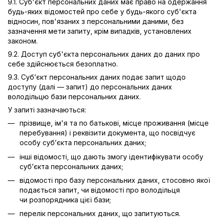
9.1. Суб'єкт персональних даних має право на одержання
будь-яких відомостей про себе у будь-якого суб'єкта
відносин, пов'язаних з персональними даними, без
зазначення мети запиту, крім випадків, установлених
законом.
9.2. Доступ суб'єкта персональних даних до даних про
себе здійснюється безоплатно.
9.3. Суб’єкт персональних даних подає запит щодо
доступу (далі — запит) до персональних даних
володільцю бази персональних даних.
У запиті зазначаються:
прізвище, ім'я та по батькові, місце проживання (місце
перебування) і реквізити документа, що посвідчує
особу суб’єкта персональних даних;
інші відомості, що дають змогу ідентифікувати особу
суб’єкта персональних даних;
відомості про базу персональних даних, стосовно якої
подається запит, чи відомості про володільця
чи розпорядника цієї бази;
перелік персональних даних, що запитуються.