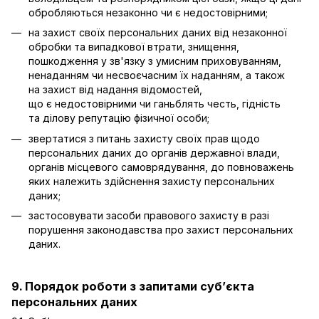
обробляються незаконно чи є недостовірними;
на захист своїх персональних даних від незаконної
обробки та випадкової втрати, знищення,
пошкодження у зв'язку з умисним приховуванням,
ненаданням чи несвоєчасним їх наданням, а також
на захист від надання відомостей,
що є недостовірними чи ганьблять честь, гідність
та ділову репутацію фізичної особи;
звертатися з питань захисту своїх прав щодо
персональних даних до органів державної влади,
органів місцевого самоврядування, до повноважень
яких належить здійснення захисту персональних
даних;
застосовувати засоби правового захисту в разі
порушення законодавства про захист персональних
даних.
9. Порядок роботи з запитами суб’єкта
персональних даних