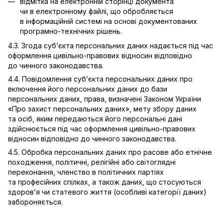
відмітка на електронній сторінці документа
чи в електронному файлі, що обробляється
в інформаційній системі на основі документованих
програмно-технічних рішень.
4.3. Згода суб’єкта персональних даних надається під час
оформлення цивільно-правових відносин відповідно
до чинного законодавства.
4.4. Повідомлення суб’єкта персональних даних про
включення його персональних даних до бази
персональних даних, права, визначені Законом України
«Про захист персональних даних», мету збору даних
та осіб, яким передаються його персональні дані
здійснюється під час оформлення цивільно-правових
відносин відповідно до чинного законодавства.
4.5. Обробка персональних даних про расове або етнічне
походження, політичні, релігійні або світоглядні
переконання, членство в політичних партіях
та професійних спілках, а також даних, що стосуються
здоров’я чи статевого життя (особливі категорії даних)
забороняється.