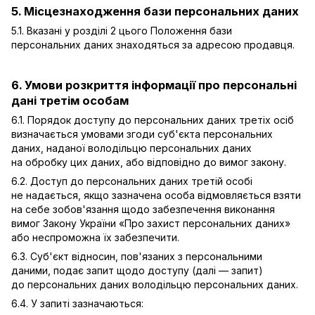
5. Місцезнаходження бази персональних даних
5.1. Вказані у розділі 2 цього Положення бази
персональних даних знаходяться за адресою продавця.
6. Умови розкриття інформації про персональні
дані третім особам
6.1. Порядок доступу до персональних даних третіх осіб
визначається умовами згоди суб'єкта персональних
даних, наданої володільцю персональних даних
на обробку цих даних, або відповідно до вимог закону.
6.2. Доступ до персональних даних третій особі
не надається, якщо зазначена особа відмовляється взяти
на себе зобов'язання щодо забезпечення виконання
вимог Закону України «Про захист персональних даних»
або неспроможна їх забезпечити.
6.3. Суб'єкт відносин, пов'язаних з персональними
даними, подає запит щодо доступу (далі — запит)
до персональних даних володільцю персональних даних.
6.4. У запиті зазначаються: