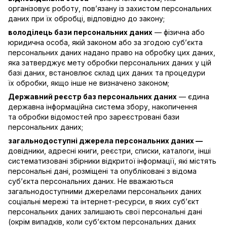
організовує роботу, пов’язану із захистом персональних
даних при їх обробці, відповідно до закону;
володілець бази персональних даних
— фізична або
юридична особа, якій законом або за згодою суб’єкта
персональних даних надано право на обробку цих даних,
яка затверджує мету обробки персональних даних у цій
базі даних, встановлює склад цих даних та процедури
їх обробки, якщо інше не визначено законом;
Державний реєстр баз персональних даних
— єдина
державна інформаційна система збору, накопичення
та обробки відомостей про зареєстровані бази
персональних даних;
загальнодоступні джерела персональних даних —
довідники, адресні книги, реєстри, списки, каталоги, інші
систематизовані збірники відкритої інформації, які містять
персональні дані, розміщені та опубліковані з відома
суб’єкта персональних даних. Не вважаються
загальнодоступними джерелами персональних даних
соціальні мережі та інтернет-ресурси, в яких суб’єкт
персональних даних залишають свої персональні дані
(окрім випадків, коли суб’єктом персональних даних