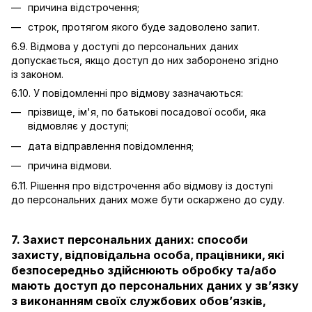
причина відстрочення;
строк, протягом якого буде задоволено запит.
6.9. Відмова у доступі до персональних даних
допускається, якщо доступ до них заборонено згідно
із законом.
6.10. У повідомленні про відмову зазначаються:
прізвище, ім'я, по батькові посадової особи, яка
відмовляє у доступі;
дата відправлення повідомлення;
причина відмови.
6.11. Рішення про відстрочення або відмову із доступі
до персональних даних може бути оскаржено до суду.
7. Захист персональних даних: способи
захисту, відповідальна особа, працівники, які
безпосередньо здійснюють обробку та/або
мають доступ до персональних даних у зв’язку
з виконанням своїх службових обов’язків,