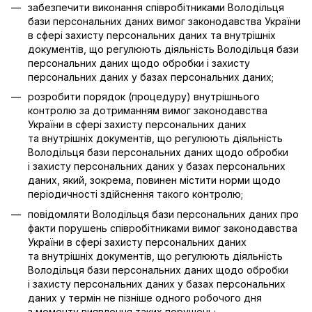
забезпечити виконання співробітниками Володільця
бази персональних даних вимог законодавства України
в сфері захисту персональних даних та внутрішніх
документів, що регулюють діяльність Володільця бази
персональних даних щодо обробки і захисту
персональних даних у базах персональних даних;
розробити порядок (процедуру) внутрішнього
контролю за дотриманням вимог законодавства
України в сфері захисту персональних даних
та внутрішніх документів, що регулюють діяльність
Володільця бази персональних даних щодо обробки
і захисту персональних даних у базах персональних
даних, який, зокрема, повинен містити норми щодо
періодичності здійснення такого контролю;
повідомляти Володільця бази персональних даних про
факти порушень співробітниками вимог законодавства
України в сфері захисту персональних даних
та внутрішніх документів, що регулюють діяльність
Володільця бази персональних даних щодо обробки
і захисту персональних даних у базах персональних
даних у термін не пізніше одного робочого дня
з моменту виявлення таких порушень;