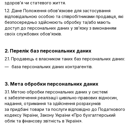
здоров’я чи статевого життя.
1.2. Дане Положення обов’язкове для застосування
відповідальною особою та співробітниками продавця, які
безпосередньо здійснюють обробку та/або мають
доступ до персональних даних у зв’язку з виконанням
своїх службових обов’язків.
2. Перелік баз персональних даних
2.1. Продавець є власником таких баз персональних даних:
база персональних даних контрагентів.
3. Мета обробки персональних даних
3.1. Метою обробки персональних даних у системі
є забезпечення реалізації цивільно-правових відносин,
надання, отримання та здійснення розрахунків
за придбані товари та послуги відповідно до Податкового
кодексу України, Закону України «Про бухгалтерський
облік та фінансову звітність в Україні».