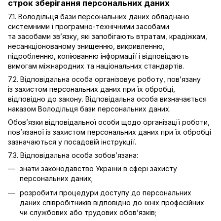
строк зберігання персональних даних
7.1. Володільця бази персональних даних обладнано
системними і програмно-технічними засобами
та засобами зв’язку, які запобігають втратам, крадіжкам,
несанкціонованому знищенню, викривленню,
підробленню, копіюванню інформації і відповідають
вимогам міжнародних та національних стандартів.
7.2. Відповідальна особа організовує роботу, пов’язану
із захистом персональних даних при їх обробці,
відповідно до закону. Відповідальна особа визначається
наказом Володільця бази персональних даних.
Обов’язки відповідальної особи щодо організації роботи,
пов’язаної із захистом персональних даних при їх обробці
зазначаються у посадовій інструкції.
7.3. Відповідальна особа зобов’язана:
знати законодавство України в сфері захисту
персональних даних;
розробити процедури доступу до персональних
даних співробітників відповідно до їхніх професійних
чи службових або трудових обов’язків;