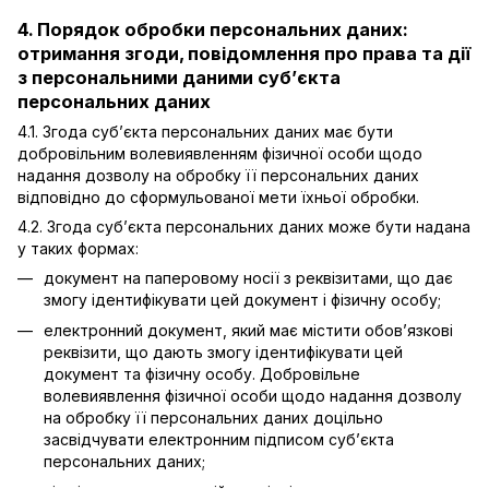
4. Порядок обробки персональних даних:
отримання згоди, повідомлення про права та дії
з персональними даними суб’єкта
персональних даних
4.1. Згода суб’єкта персональних даних має бути
добровільним волевиявленням фізичної особи щодо
надання дозволу на обробку її персональних даних
відповідно до сформульованої мети їхньої обробки.
4.2. Згода суб’єкта персональних даних може бути надана
у таких формах:
документ на паперовому носії з реквізитами, що дає
змогу ідентифікувати цей документ і фізичну особу;
електронний документ, який має містити обов’язкові
реквізити, що дають змогу ідентифікувати цей
документ та фізичну особу. Добровільне
волевиявлення фізичної особи щодо надання дозволу
на обробку її персональних даних доцільно
засвідчувати електронним підписом суб’єкта
персональних даних;