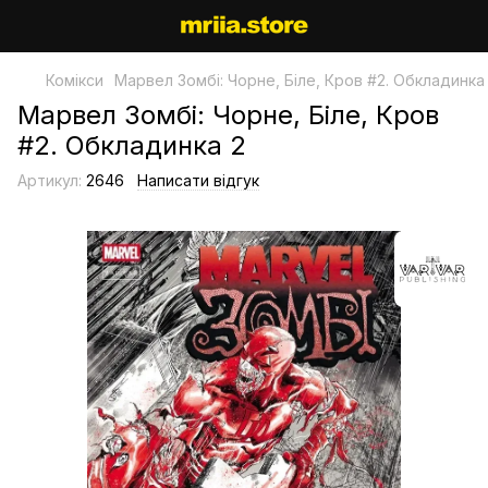
Комікси
Марвел Зомбі: Чорне, Біле, Кров #2. Обкладинка
Марвел Зомбі: Чорне, Біле, Кров
#2. Обкладинка 2
Артикул:
2646
Написати відгук