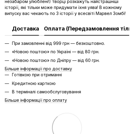
незабаром улюблені!) творці розкажуть найстрашніші
історії, які тільки може придумати їхня уява! В кожному
випуску вас чекають по 3 історії у всесвіті Марвел Зомбі!
Доставка
Оплата (Передзамовлення тільк
При замовленні від 999 грн — безкоштовно.
«Новою поштою» по Україні — від 80 грн.
«Новою поштою» по Дніпру — від 60 грн.
Більше інформації про доставку
Готівкою при отриманні
Кредитною карткою
В терміналі самообслуговування
Більше інформації про оплату