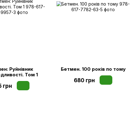
ен: Руйнівник
Бетмен. 100 років по тому
дливості. Том 1
680 грн
5 грн