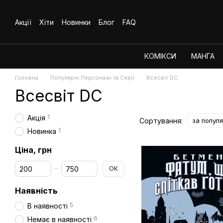
Перейти до основного контенту
Акції
Хіти
Новинки
Блог
FAQ
КОМІКСИ
МАНГА
Головна
Популярні Персонажі та Серії
Всесвіт DC
Всесвіт DC
1
Акція
Сортування:
за попул
1
Новинка
Ціна, грн
Від Ціна, грн
До Ціна, грн
ОК
Наявність
5
В наявності
6
Немає в наявності