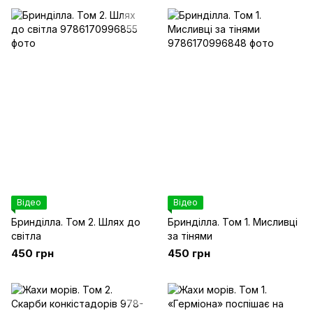
Відео
Відео
Бринділла. Том 2. Шлях до
Бринділла. Том 1. Мисливці
світла
за тінями
450 грн
450 грн