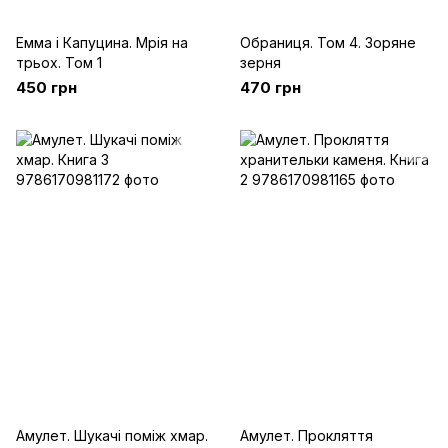
Емма і Капуцина. Мрія на
Обраниця. Том 4. Зоряне
трьох. Том 1
зерня
450 грн
470 грн
Амулет. Шукачі поміж хмар.
Амулет. Прокляття