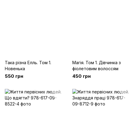
Така різна Елль. Том 1.
Магія. Том 1. Дівчинка з
Новенька
фіолетовим волоссям
550 грн
450 грн