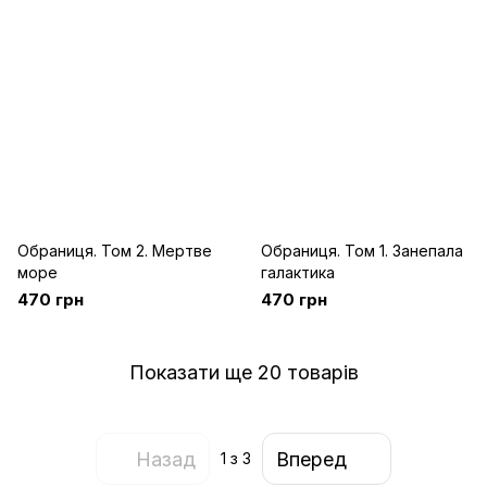
Обраниця. Том 2. Мертве
Обраниця. Том 1. Занепала
море
галактика
470 грн
470 грн
Показати ще 20 товарів
Назад
Вперед
1
з 3