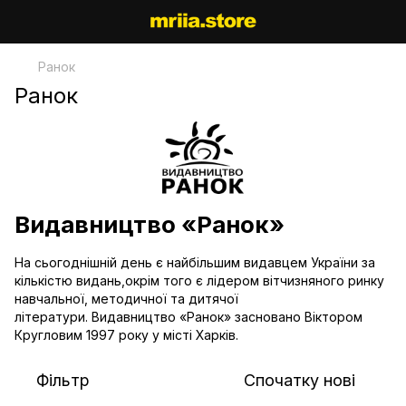
Ранок
Ранок
Видавництво «Ранок»
На сьогоднішній день є найбільшим видавцем України за
кількістю видань,окрім того є лідером вітчизняного ринку
навчальної, методичної та дитячої
літератури. Видавництво «Ранок» засновано Віктором
Кругловим 1997 року у місті Харків.
Фільтр
Спочатку нові