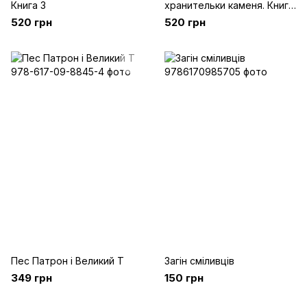
Книга 3
хранительки каменя. Книга
2
520 грн
520 грн
Пес Патрон і Великий Т
Загін сміливців
349 грн
150 грн