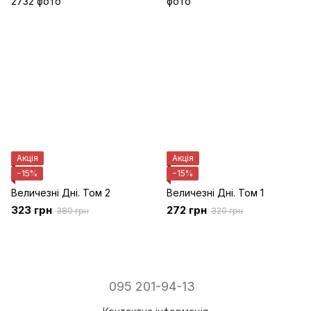
Акція
Акція
−15%
−15%
Величезні Дні. Том 2
Величезні Дні. Том 1
323 грн
272 грн
380 грн
320 грн
095 201-94-13