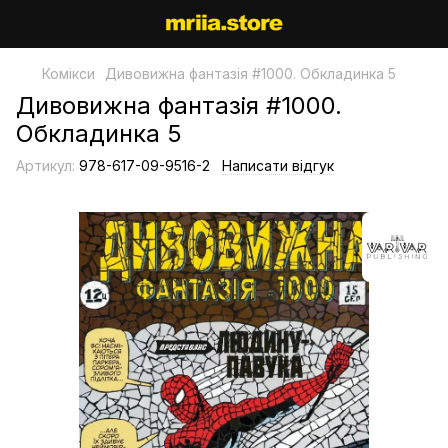
Комікси
Дивовижна фантазія #1000. Обкладинка 5
Дивовижна фантазія #1000.
Обкладинка 5
Артикул:
978-617-09-9516-2
Написати відгук