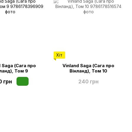
Хіт
d Saga (Сага про
Vinland Saga (Сага про
ланд), Том 9
Вінланд), Том 10
0 грн
240 грн