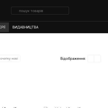
РІЇ
ВИДАВНИЦТВА
Відображення:
очатку нові