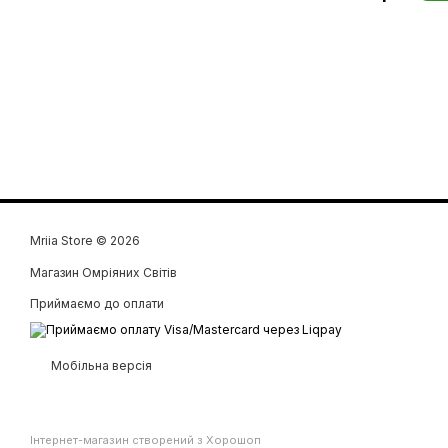
Mriia Store © 2026
Магазин Омріяних Світів
Приймаємо до оплати
Мобільна версія
Інтернет-магазин створений з Хорошоп