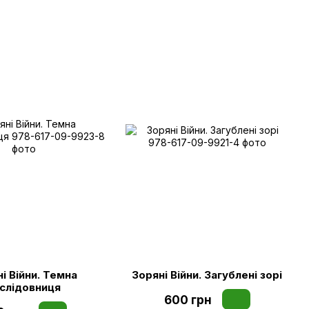
і Війни. Темна
Зоряні Війни. Загублені зорі
слідовниця
600 грн