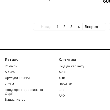
60
Назад
1
2
3
4
Вперед
Каталог
Клієнтам
Комікси
Вхід до кабінету
Манга
Акції
Артбуки і Книги
Хіти
Дітям
Новинки
Популярні Персонажі та
Блог
Серії
FAQ
Видавництва