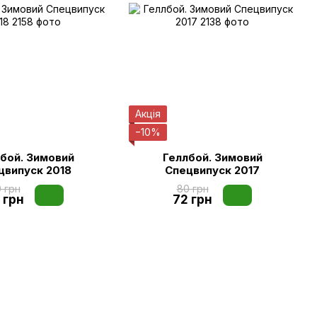
Акція
−10%
бой. Зимовий
Геллбой. Зимовий
цвипуск 2018
Спецвипуск 2017
 грн
80 грн
 грн
72 грн