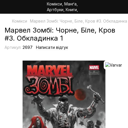
Комікси
Марвел Зомбі: Чорне, Біле, Кров #3. Обкладинка 
Марвел Зомбі: Чорне, Біле, Кров
#3. Обкладинка 1
Артикул:
2697
Написати відгук