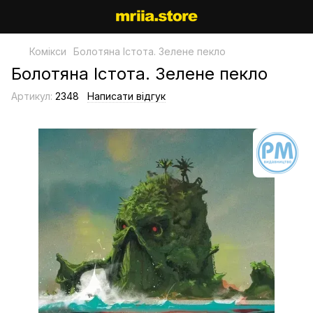
Комікси
Болотяна Істота. Зелене пекло
Болотяна Істота. Зелене пекло
Артикул:
2348
Написати відгук