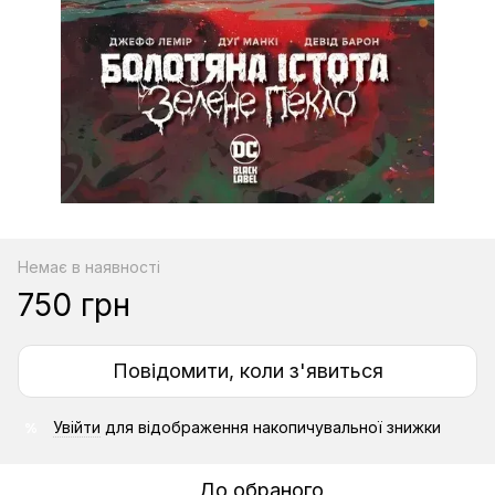
Немає в наявності
750 грн
Повідомити, коли з'явиться
Увійти
для відображення накопичувальної знижки
%
До обраного