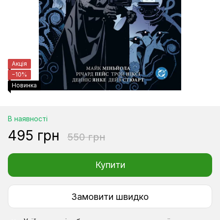
Акція
−10%
Новинка
В наявності
495 грн
550 грн
Купити
Замовити швидко