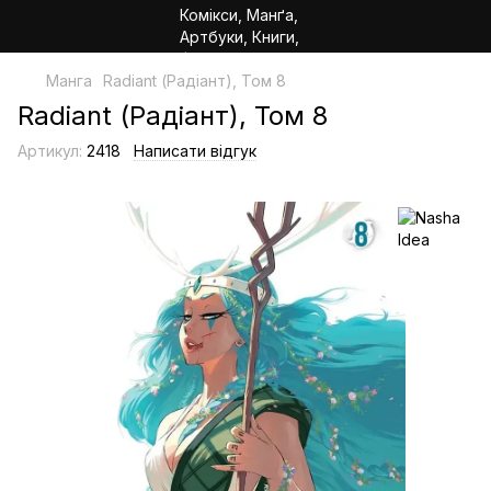
Манга
Radiant (Радіант), Том 8
Radiant (Радіант), Том 8
Артикул:
2418
Написати відгук