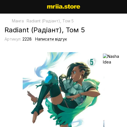
Манга
Radiant (Радіант), Том 5
Radiant (Радіант), Том 5
Артикул:
2228
Написати відгук