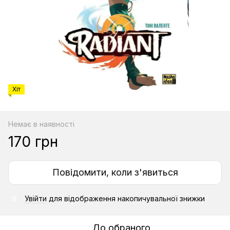
Хіт
Немає в наявності
170 грн
Повідомити, коли з'явиться
Увійти
для відображення накопичувальної знижки
%
До обраного