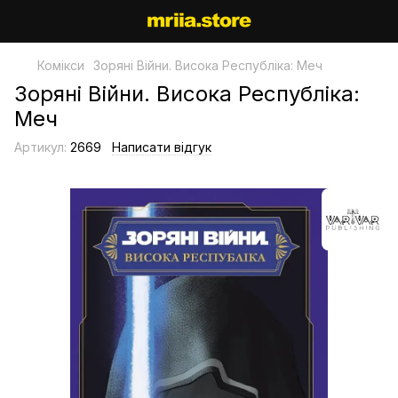
Комікси
Зоряні Війни. Висока Республіка: Меч
Зоряні Війни. Висока Республіка:
Меч
Артикул:
2669
Написати відгук