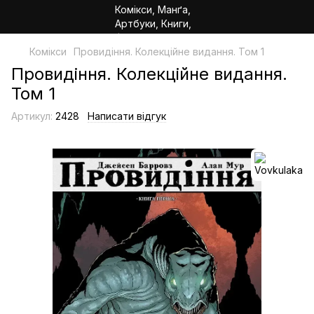
Комікси
Провидіння. Колекційне видання. Том 1
Провидіння. Колекційне видання.
Том 1
Артикул:
2428
Написати відгук