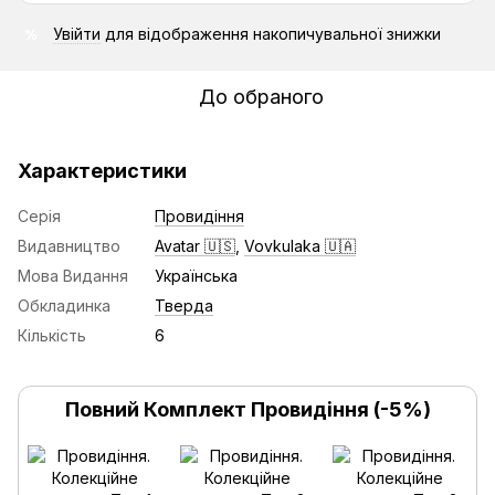
Увійти
для відображення накопичувальної знижки
%
До обраного
Характеристики
Серія
Провидіння
Видавництво
Avatar 🇺🇸
,
Vovkulaka 🇺🇦
Мова Видання
Українська
Обкладинка
Тверда
Кількість
6
Повний Комплект Провидіння (-5%)