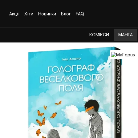
Перейти до основного контенту
Акції
Хіти
Новинки
Блог
FAQ
КОМІКСИ
МАНГА