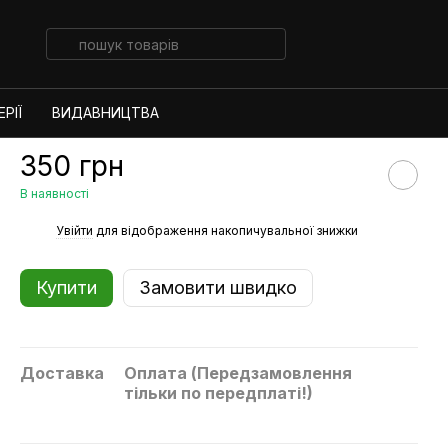
РІЇ
ВИДАВНИЦТВА
350 грн
В наявності
%
Увійти
для відображення накопичувальної знижки
Купити
Замовити швидко
Доставка
Оплата (Передзамовлення
тільки по передплаті!)