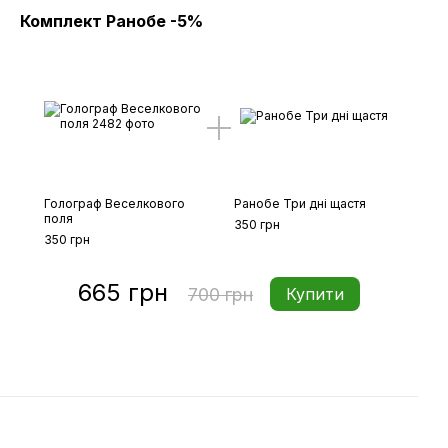
Комплект Ранобе -5%
Голограф Веселкового
Ранобе Три дні щастя
поля
350 грн
350 грн
665 грн
700 грн
Купити