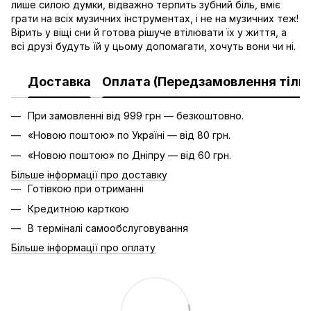
лише силою думки, відважно терпить зубний біль, вміє
грати на всіх музичних інструментах, і не на музичних теж!
Вірить у віщі сни й готова рішуче втілювати їх у життя, а
всі друзі будуть їй у цьому допомагати, хочуть вони чи ні.
Доставка
Оплата (Передзамовлення тільк
При замовленні від 999 грн — безкоштовно.
«Новою поштою» по Україні — від 80 грн.
«Новою поштою» по Дніпру — від 60 грн.
Більше інформації про доставку
Готівкою при отриманні
Кредитною карткою
В терміналі самообслуговування
Більше інформації про оплату