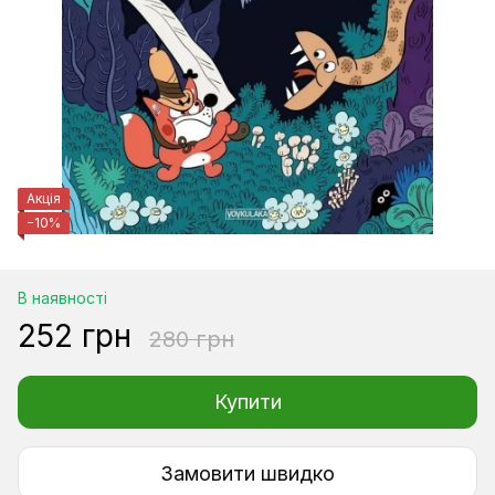
Акція
−10%
В наявності
252 грн
280 грн
Купити
Замовити швидко