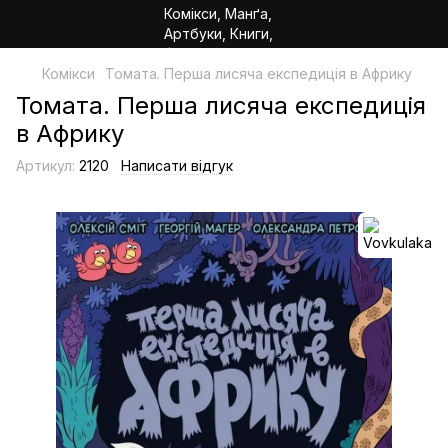
Комікси
Томата. Перша лисяча експедиція в Африку
Томата. Перша лисяча експедиція
в Африку
Артикул:
2120
Написати відгук