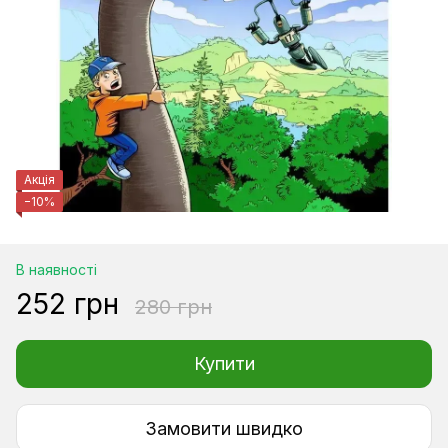
Акція
−10%
В наявності
252 грн
280 грн
Купити
Замовити швидко