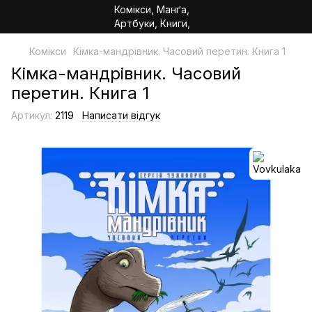
Комікси
Кімка-мандрівник. Часовий перетин. Книга 1
Кімка-мандрівник. Часовий
перетин. Книга 1
Артикул:
2119
Написати відгук