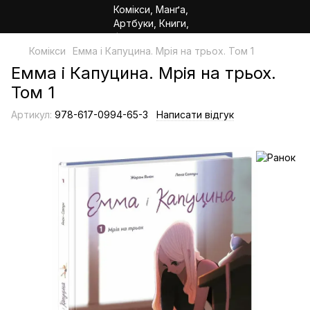
Комікси
Емма і Капуцина. Мрія на трьох. Том 1
Емма і Капуцина. Мрія на трьох.
Том 1
Артикул:
978-617-0994-65-3
Написати відгук