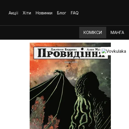
Перейти до основного контенту
Акції
Хіти
Новинки
Блог
FAQ
КОМІКСИ
МАНГА