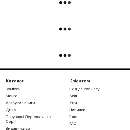
Каталог
Клієнтам
Комікси
Вхід до кабінету
Манга
Акції
Артбуки і Книги
Хіти
Дітям
Новинки
Популярні Персонажі та
Блог
Серії
FAQ
Видавництва