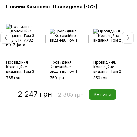
Повний Комплект Провидіння (-5%)
#2 
Провидіння.
Провидіння.
Провидіння.
Колекційне
Колекційне
Колекційне
видання. Том 3
видання. Том 1
видання. Том 2
765 грн
750 грн
850 грн
2 247 грн
2 365 грн
Купити