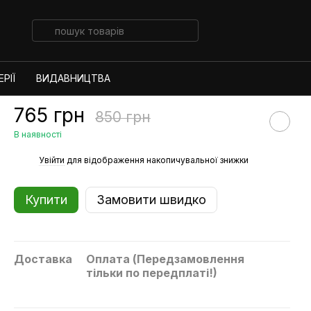
РІЇ
ВИДАВНИЦТВА
765 грн
850 грн
В наявності
%
Увійти
для відображення накопичувальної знижки
Купити
Замовити швидко
Доставка
Оплата (Передзамовлення
тільки по передплаті!)