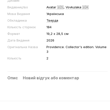
Дизайн
Видавництво
Avatar 🇺🇸
,
Vovkulaka 🇺🇦
Мова Видання
Українська
Обкладинка
Тверда
Кількість сторінок
184
Формат
19,2 х 28,5 см
Дата Видання
2026
Оригінальна Назва
Providence. Collector's edition. Volume
3
Кількість
2
Опис
Новий відгук або коментар