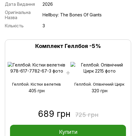
Дата Видання
2026
Оригінальна
Hellboy: The Bones Of Giants
Назва
Кількість
3
Комплект Геллбоя -5%
Геллбой. Кістки велетнів
Геллбой. Опівнічний Цирк
405 грн
320 грн
689 грн
725 грн
Купити