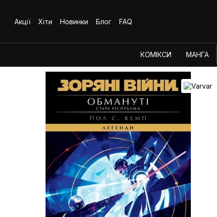
Перейти до основного контенту
Акції
Хіти
Новинки
Блог
FAQ
КОМІКСИ
МАНГА