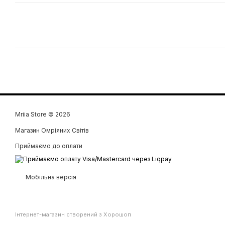
Mriia Store © 2026
Магазин Омріяних Світів
Приймаємо до оплати
Мобільна версія
Інтернет-магазин створений з Хорошоп