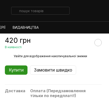
РІЇ
ВИДАВНИЦТВА
420 грн
В наявності
%
Увійти
для відображення накопичувальної знижки
Купити
Замовити швидко
Доставка
Оплата (Передзамовлення
тільки по передплаті!)