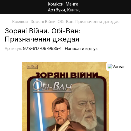
Комікси
Зоряні Війни. Обі-Ван: Призначення джедая
Зоряні Війни. Обі-Ван:
Призначення джедая
Артикул:
978-617-09-9935-1
Написати відгук