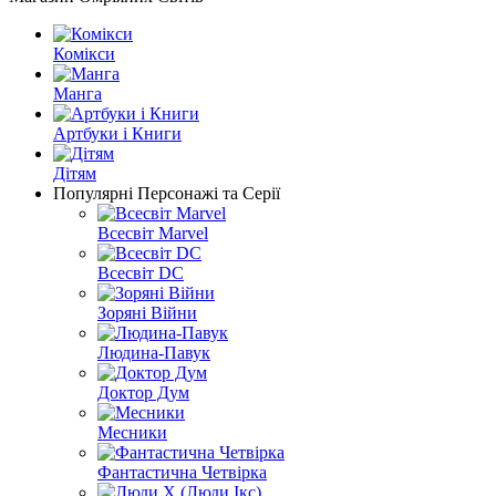
Комікси
Манга
Артбуки і Книги
Дітям
Популярні Персонажі та Серії
Всесвіт Marvel
Всесвіт DC
Зоряні Війни
Людина-Павук
Доктор Дум
Месники
Фантастична Четвірка