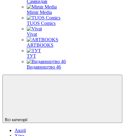
Самвидав
Mimir Media
TUOS Comics
Vivat
ARTBOOKS
ТУТ
Видавництво 46
Всі категорії
Акції
Хіти