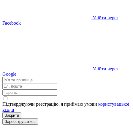
Увійти через
Facebook
Увійти через
Google
Підтверджуючи реєстрацію, я приймаю умови
користувацької
угоди
Закрити
Зареєструватись