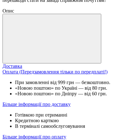
перешкоди стати на заваді справжнім почуттям?
Опис
Доставка
Оплата (Передзамовлення тільки по передплаті!)
При замовленні від 999 грн — безкоштовно.
«Новою поштою» по Україні — від 80 грн.
«Новою поштою» по Дніпру — від 60 грн.
Більше інформації про доставку
Готівкою при отриманні
Кредитною карткою
В терміналі самообслуговування
Більше інформації про оплату