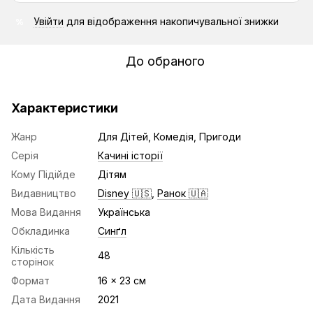
Увійти
для відображення накопичувальної знижки
%
До обраного
Характеристики
Жанр
Для Дітей, Комедія, Пригоди
Серія
Качині історії
Кому Підійде
Дітям
Видавництво
Disney 🇺🇸
,
Ранок 🇺🇦
Мова Видання
Українська
Обкладинка
Синґл
Кількість
48
сторінок
Формат
16 x 23 см
Дата Видання
2021