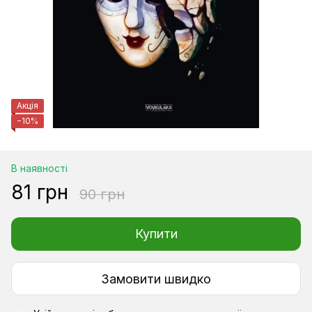
Акція
−10%
В наявності
81 грн
90 грн
Купити
Замовити швидко