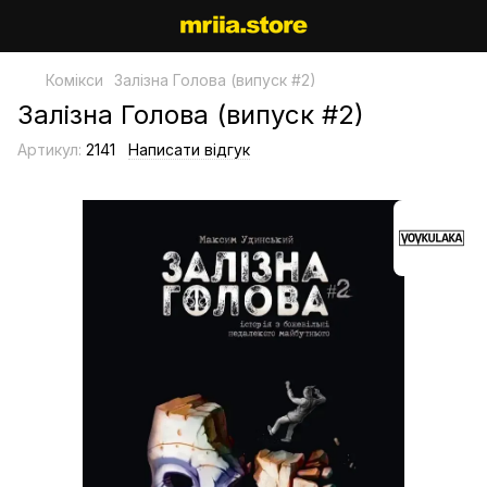
Комікси
Залізна Голова (випуск #2)
Залізна Голова (випуск #2)
Артикул:
2141
Написати відгук