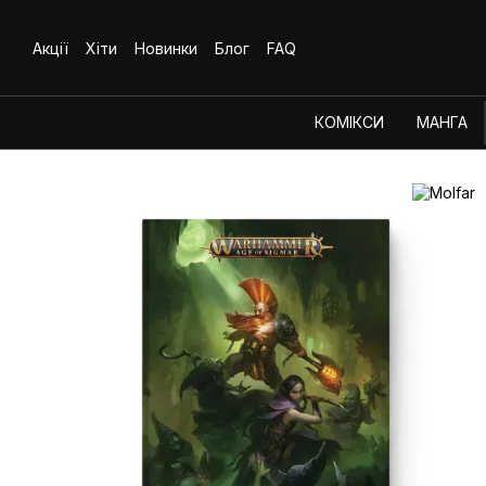
Перейти до основного контенту
Акції
Хіти
Новинки
Блог
FAQ
КОМІКСИ
МАНГА