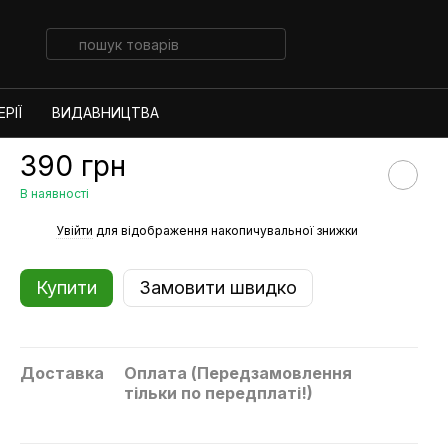
РІЇ
ВИДАВНИЦТВА
390 грн
В наявності
%
Увійти
для відображення накопичувальної знижки
Купити
Замовити швидко
Доставка
Оплата (Передзамовлення
тільки по передплаті!)