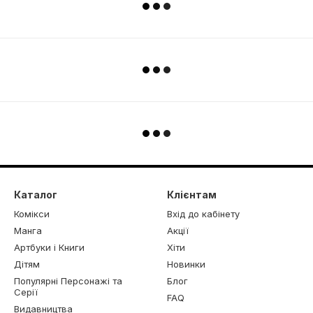
Каталог
Клієнтам
Комікси
Вхід до кабінету
Манга
Акції
Артбуки і Книги
Хіти
Дітям
Новинки
Популярні Персонажі та
Блог
Серії
FAQ
Видавництва