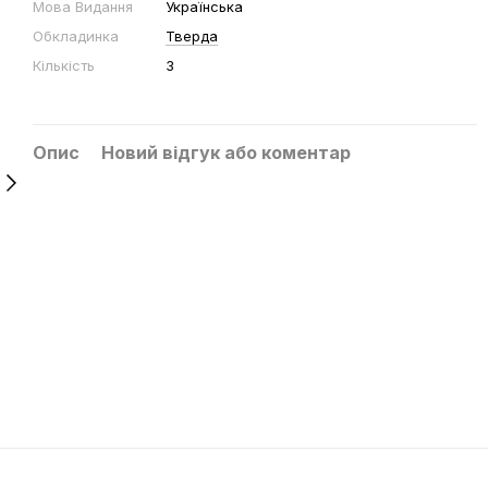
Мова Видання
Українська
Обкладинка
Тверда
Кількість
3
Опис
Новий відгук або коментар