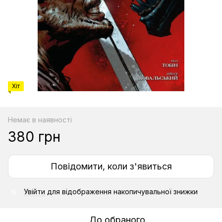
Хіт
Немає в наявності
380 грн
Повідомити, коли з'явиться
Увійти
для відображення накопичувальної знижки
%
До обраного