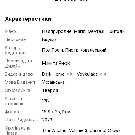
Характеристики
Жанр
Надприродне, Магія, Фентезі, Пригоди
Персонаж
Відьмак
Автор /
Пол Тобін, Пйотр Ковальський
Художник
Переклад та
Микита Янюк
Дизайн
Видавництво
Dark Horse 🇺🇸
,
Vovkulaka 🇺🇦
Мова Видання
Українська
Обкладинка
Тверда
Кількість
128
сторінок
Формат
16,8 х 25,7 см
Дата Видання
2023
Оригінальна
The Witcher, Volume 3: Curse of Crows
Назва