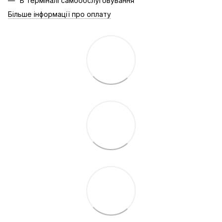
В терміналі самообслуговування
Більше інформації про оплату