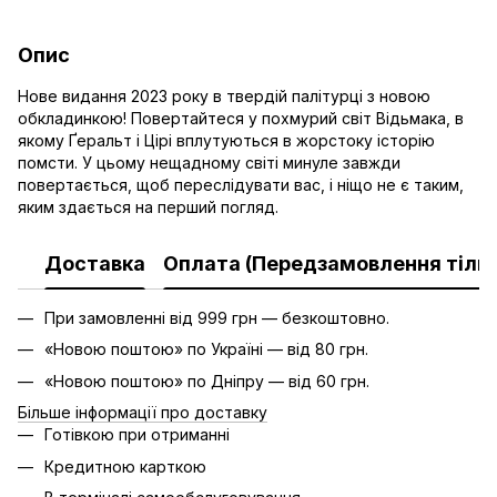
Опис
Нове видання 2023 року в твердій палітурці з новою
обкладинкою! Повертайтеся у похмурий світ Відьмака, в
якому Ґеральт і Цірі вплутуються в жорстоку історію
помсти. У цьому нещадному світі минуле завжди
повертається, щоб переслідувати вас, і ніщо не є таким,
яким здається на перший погляд.
Доставка
Оплата (Передзамовлення тільк
При замовленні від 999 грн — безкоштовно.
«Новою поштою» по Україні — від 80 грн.
«Новою поштою» по Дніпру — від 60 грн.
Більше інформації про доставку
Готівкою при отриманні
Кредитною карткою