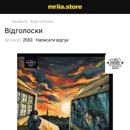
Комікси
Відголоски
Відголоски
Артикул:
2563
Написати відгук