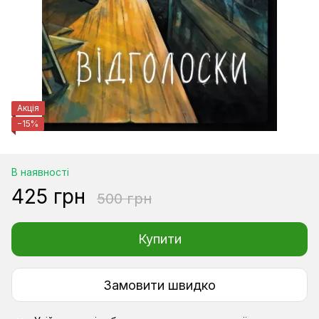
Акція
−15%
В наявності
425 грн
500 грн
Купити
Замовити швидко