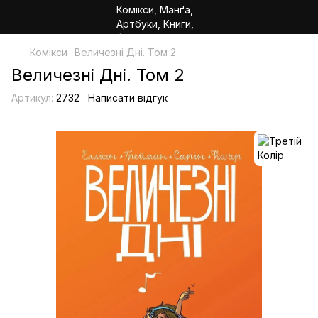
Комікси
Величезні Дні. Том 2
Величезні Дні. Том 2
Артикул:
2732
Написати відгук