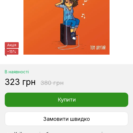
Акція
−15%
В наявності
323 грн
380 грн
Купити
Замовити швидко