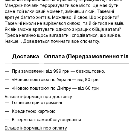
Манджі» почали тероризувати все місто. Це має бути
саме той ключовий момент, змінивши який, Такемічі
врятує багато життів. Можливо, й своє. Що ж робити?
Такемічі ніколи не вирізнявся силою, та й битися не вмів.
Як він зможе врятувати одного з кращих бійців ватаги?
Треба негайно щось вигадати і сподіватися, що вийде.
Інакше… Доведеться починати все спочатку.
Доставка
Оплата (Передзамовлення тільк
При замовленні від 999 грн — безкоштовно.
«Новою поштою» по Україні — від 80 грн.
«Новою поштою» по Дніпру — від 60 грн.
Більше інформації про доставку
Готівкою при отриманні
Кредитною карткою
В терміналі самообслуговування
Більше інформації про оплату