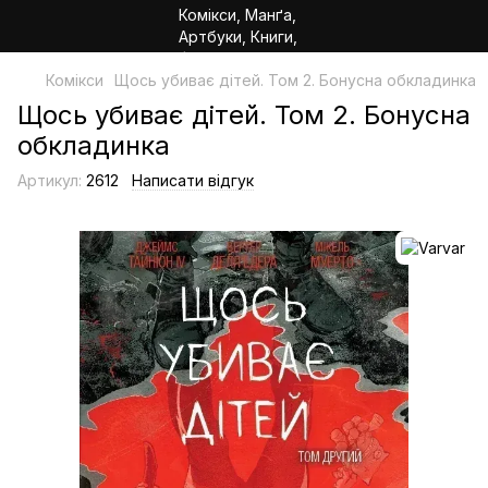
Комікси
Щось убиває дітей. Том 2. Бонусна обкладинка
Щось убиває дітей. Том 2. Бонусна
обкладинка
Артикул:
2612
Написати відгук