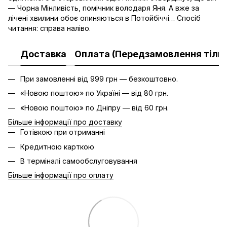
— Чорна Мінливість, помічник володаря Яня. А вже за
лічені хвилини обоє опиняються в Потойбіччі… Спосіб
читання: справа наліво.
Доставка
Оплата (Передзамовлення тільк
При замовленні від 999 грн — безкоштовно.
«Новою поштою» по Україні — від 80 грн.
«Новою поштою» по Дніпру — від 60 грн.
Більше інформації про доставку
Готівкою при отриманні
Кредитною карткою
В терміналі самообслуговування
Більше інформації про оплату