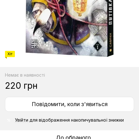
Хіт
Немає в наявності
220 грн
Повідомити, коли з'явиться
Увійти
для відображення накопичувальної знижки
%
До обраного