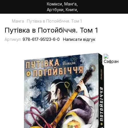
Манга
Путівка в Потойбіччя. Том 1
Путівка в Потойбіччя. Том 1
Артикул:
978-617-95123-6-0
Написати відгук