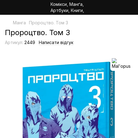
Манга
Пророцтво. Том 3
Пророцтво. Том 3
Артикул:
2449
Написати відгук