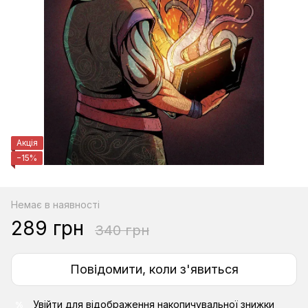
Акція
−15%
Немає в наявності
289 грн
340 грн
Повідомити, коли з'явиться
Увійти
для відображення накопичувальної знижки
%