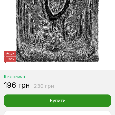
Акція
−15%
В наявності
196 грн
230 грн
Купити