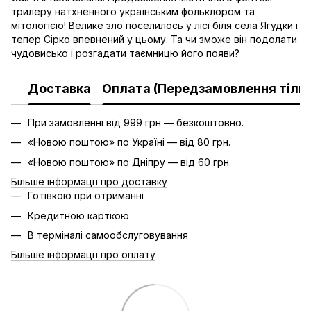
трилеру натхненного українським фольклором та
мітологією! Велике зло поселилось у лісі біля села Ягудки і
тепер Сірко впевнений у цьому. Та чи зможе він подолати
чудовисько і розгадати таємницю його появи?
Доставка
Оплата (Передзамовлення тільк
При замовленні від 999 грн — безкоштовно.
«Новою поштою» по Україні — від 80 грн.
«Новою поштою» по Дніпру — від 60 грн.
Більше інформації про доставку
Готівкою при отриманні
Кредитною карткою
В терміналі самообслуговування
Більше інформації про оплату