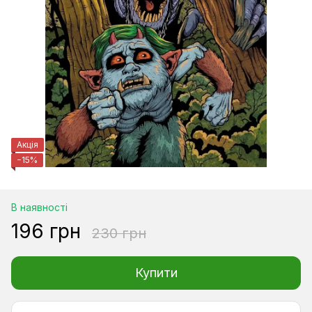
Акція
−15%
В наявності
196 грн
230 грн
Купити