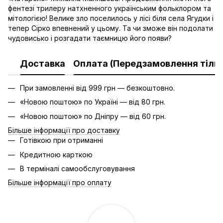
фентезі трилеру натхненного українським фольклором та
мітологією! Велике зло поселилось у лісі біля села Ягудки і
тепер Сірко впевнений у цьому. Та чи зможе він подолати
чудовисько і розгадати таємницю його появи?
Доставка
Оплата (Передзамовлення тільк
При замовленні від 999 грн — безкоштовно.
«Новою поштою» по Україні — від 80 грн.
«Новою поштою» по Дніпру — від 60 грн.
Більше інформації про доставку
Готівкою при отриманні
Кредитною карткою
В терміналі самообслуговування
Більше інформації про оплату