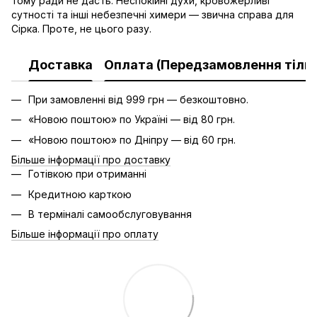
тому ради не дасть. Неспокійні духи, кровожерливі
сутності та інші небезпечні химери — звична справа для
Сірка. Проте, не цього разу.
Доставка
Оплата (Передзамовлення тільк
При замовленні від 999 грн — безкоштовно.
«Новою поштою» по Україні — від 80 грн.
«Новою поштою» по Дніпру — від 60 грн.
Більше інформації про доставку
Готівкою при отриманні
Кредитною карткою
В терміналі самообслуговування
Більше інформації про оплату