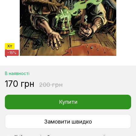
Хіт
−15%
В наявності
170 грн
200 грн
Купити
Замовити швидко