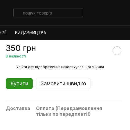
РІЇ
ВИДАВНИЦТВА
350 грн
В наявності
%
Увійти
для відображення накопичувальної знижки
Купити
Замовити швидко
Доставка
Оплата (Передзамовлення
тільки по передплаті!)