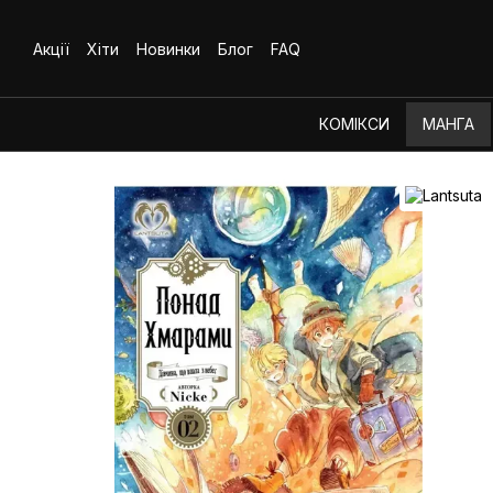
Перейти до основного контенту
Акції
Хіти
Новинки
Блог
FAQ
КОМІКСИ
МАНГА