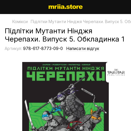
Комікси
Підлітки Мутанти Нінджя Черепахи. Випуск 5. Об
Підлітки Мутанти Нінджя
Черепахи. Випуск 5. Обкладинка 1
Артикул:
978-617-8773-09-0
Написати відгук