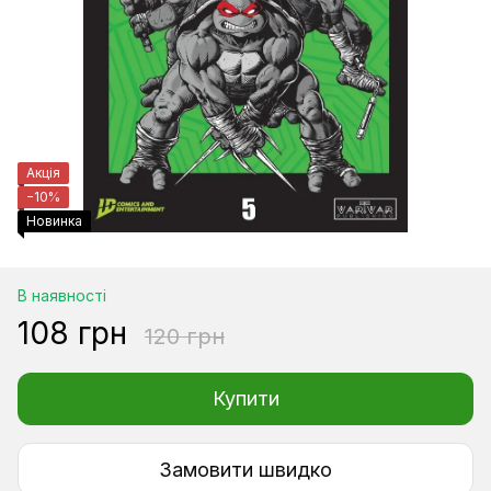
Акція
−10%
Новинка
В наявності
108 грн
120 грн
Купити
Замовити швидко