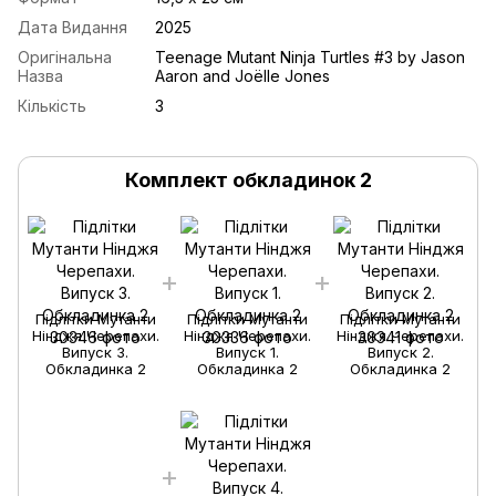
Дата Видання
2025
Оригінальна
Teenage Mutant Ninja Turtles #3 by Jason
Назва
Aaron and Joëlle Jones
Кількість
3
Комплект обкладинок 2
Підлітки Мутанти
Підлітки Мутанти
Підлітки Мутанти
Нінджя Черепахи.
Нінджя Черепахи.
Нінджя Черепахи.
Випуск 3.
Випуск 1.
Випуск 2.
Обкладинка 2
Обкладинка 2
Обкладинка 2