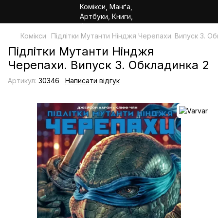
Комікси
Підлітки Мутанти Нінджя Черепахи. Випуск 3. Об
Підлітки Мутанти Нінджя
Черепахи. Випуск 3. Обкладинка 2
Артикул:
30346
Написати відгук